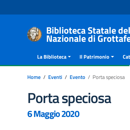
Go to content
Go to the navigation menu
Go to the footer
Biblioteca Statale 
Nazionale di Grottaf
La Biblioteca
Il Patrimonio
Cat
Home
Eventi
Evento
Porta speciosa
Porta speciosa
6 Maggio 2020