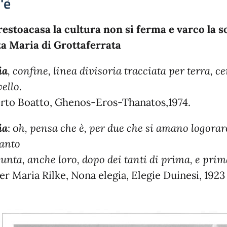
'è
estoacasa la cultura non si ferma e varco la s
a Maria di Grottaferrata
ia
, confine, linea divisoria tracciata per terra, 
vello.
rto Boatto, Ghenos-Eros-Thanatos,1974.
ia
: o
h, pensa che è, per due che si amano logorare
anto
unta, anche loro, dopo dei tanti di prima, e prim
er Maria Rilke, Nona elegia, Elegie Duinesi, 1923