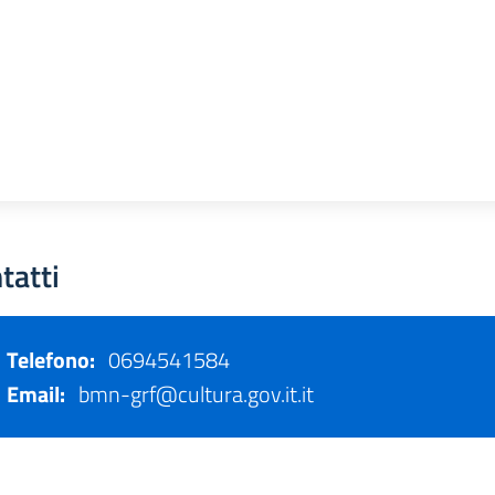
tatti
Telefono:
0694541584
Email:
bmn-grf@cultura.gov.it.it