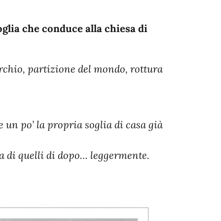
oglia che conduce alla chiesa di
cerchio, partizione del mondo, rottura
 un po’ la propria soglia di casa già
a di quelli di dopo… leggermente.