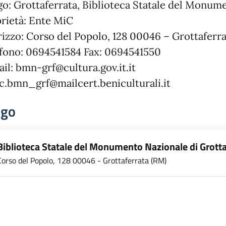
o: Grottaferrata, Biblioteca Statale del Monume
rietà: Ente MiC
rizzo: Corso del Popolo, 128 00046 – Grottaferr
fono: 0694541584 Fax: 0694541550
il: bmn-grf@cultura.gov.it.it
.bmn_grf@mailcert.beniculturali.it
ogo
Biblioteca Statale del Monumento Nazionale di Grotta
Corso del Popolo, 128 00046 - Grottaferrata (RM)