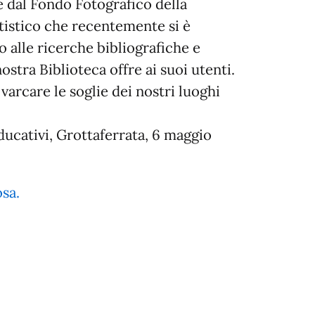
e dal Fondo Fotografico della
rtistico che recentemente si è
o alle ricerche bibliografiche e
stra Biblioteca offre ai suoi utenti.
varcare le soglie dei nostri luoghi
ucativi, Grottaferrata, 6 maggio
osa.