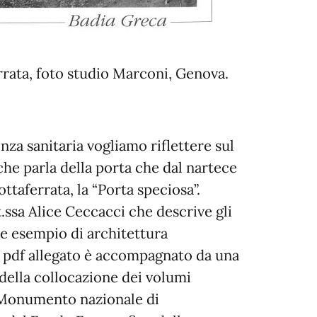
rrata, foto studio Marconi, Genova.
za sanitaria vogliamo riflettere sul
che parla della porta che dal nartece
ttaferrata, la “Porta speciosa”.
ott.ssa Alice Ceccacci che descrive gli
te esempio di architettura
l pdf allegato è accompagnato da una
 della collocazione dei volumi
el Monumento nazionale di