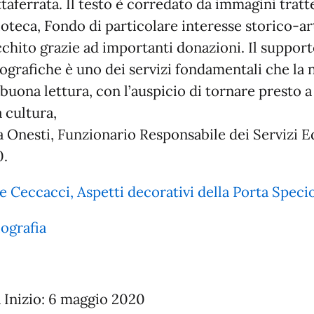
taferrata. Il testo è corredato da immagini tratt
ioteca, Fondo di particolare interesse storico-a
cchito grazie ad importanti donazioni. Il support
ografiche è uno dei servizi fondamentali che la no
buona lettura, con l’auspicio di tornare presto a 
a cultura,
 Onesti, Funzionario Responsabile dei Servizi Ed
0.
e Ceccacci, Aspetti decorativi della Porta Speci
iografia
 Inizio: 6 maggio 2020