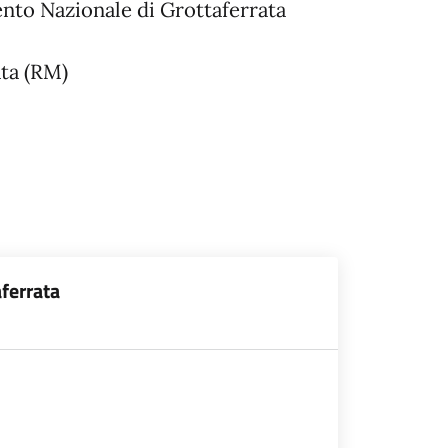
nto Nazionale di Grottaferrata
ata (RM)
ferrata