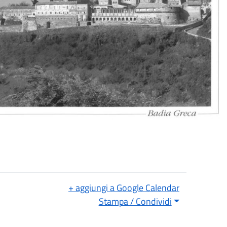
+ aggiungi a Google Calendar
Stampa / Condividi