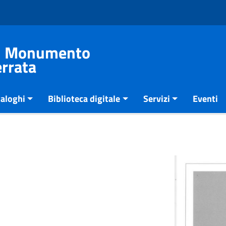
del Monumento
errata
aloghi
Biblioteca digitale
Servizi
Eventi