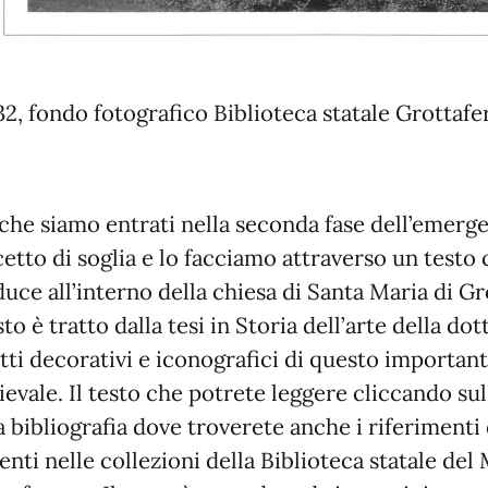
2, fondo fotografico Biblioteca statale Grottafe
che siamo entrati nella seconda fase dell’emergen
etto di soglia e lo facciamo attraverso un testo 
uce all’interno della chiesa di Santa Maria di Gro
esto è tratto dalla tesi in Storia dell’arte della d
tti decorativi e iconografici di questo importan
evale. Il testo che potrete leggere cliccando su
a bibliografia dove troverete anche i riferimenti
enti nelle collezioni della Biblioteca statale d